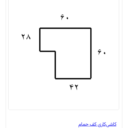
هفتم
(
۳۱
)
هشتم
(
۲۲
)
نهم
(
۱۳
)
دهم
(
۳
)
یازدهم
(
۲
)
دوازدهم
(
۲
)
کاشی‌کاری کف حمام