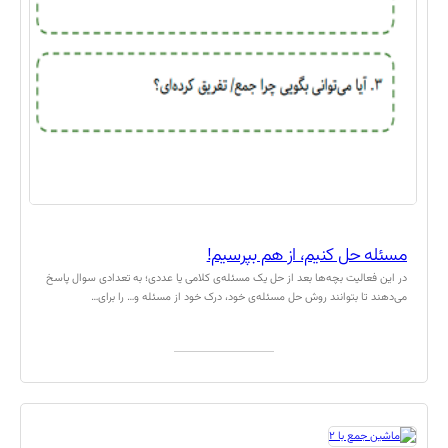
مسئله حل کنیم، از هم بپرسیم!
در این فعالیت‌ بچه‌ها بعد از حل یک مسئله‌ی کلامی یا عددی؛ به تعدادی سوال‌ پاسخ
می‌دهند تا بتوانند روش حل مسئله‌ی خود، درک خود از مسئله و… را برای…