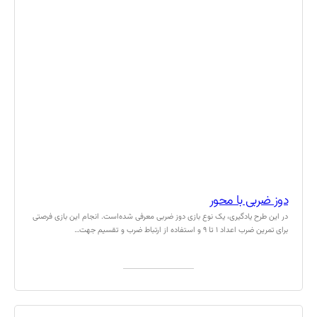
دوز ضربی با محور
در این طرح یادگیری، یک نوع بازی دوز ضربی معرفی شده‌است. انجام این بازی فرصتی
برای تمرین ضرب اعداد ۱ تا ۹ و استفاده از ارتباط ضرب و تقسیم جهت…