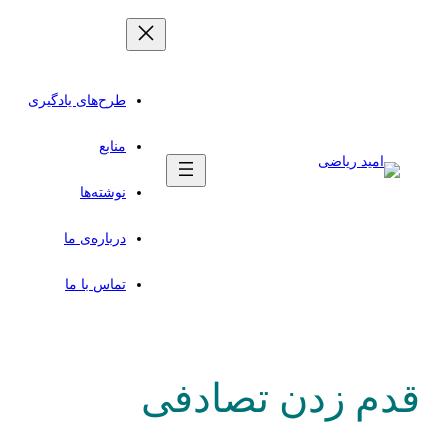
رفتن
به
محتوا
طرح‌های یادگیری
منابع
نوشته‌ها
درباره‌ی ما
تماس با ما
قدم زدن تصادفی