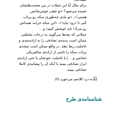
برای مثال آیا این جملات در بین صحبت‌هایشان
شنیده می‌شود؟ «تو چقدر خوش‌شانس
هستی!»، «تو بلدی چه‌طوری سکه رو پرتاب
کنی تا «رو» بیاید!»، «این سکه خرابه، همه‌اش
رو می‌آد! باید عوضش کنیم» و…
جملاتی که بچه‌ها می‌گویند به درجات مختلفی
ممکن است پدیده‌ی تصادفی را به اراده‌مندی و
عاملیت ربط دهند. در واقع ممکن است نتیجه‌ی
پرتاب سکه را ناشی از اراده‌ی متافیزیکی
(شانس و …) یا عاملیت خودشان یا حتی اراده‌ی
ابزار تصادفی ببینند یا آنکه آن را پیشامدی کاملا
تصادفی ببینند.
به درد کلاسم می‌خورد (0)
شناسنامه‌ی طرح