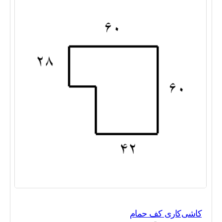
هفتم
(
۳۱
)
هشتم
(
۲۲
)
نهم
(
۱۳
)
دهم
(
۳
)
یازدهم
(
۲
)
دوازدهم
(
۲
)
کاشی‌کاری کف حمام