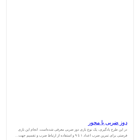
دوز ضربی با محور
در این طرح یادگیری، یک نوع بازی دوز ضربی معرفی شده‌است. انجام این بازی
فرصتی برای تمرین ضرب اعداد ۱ تا ۹ و استفاده از ارتباط ضرب و تقسیم جهت…