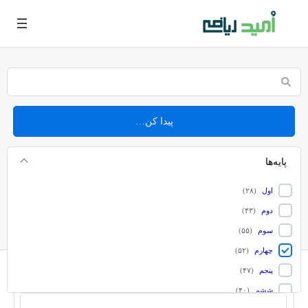
فتن
ه
حتوا
پیدا کن…
پایه‌ها
اول
(
۲۸
)
موضوعات
دوم
(
۴۳
)
سوم
(
۵۵
)
چهارم
(
۵۲
)
پنجم
(
۴۷
)
ششم
(
۴۰
)