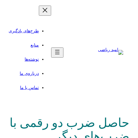
رفتن
به
محتوا
طرح‌های یادگیری
منابع
نوشته‌ها
درباره‌ی ما
تماس با ما
حاصل ضرب دو رقمی با
ضرب‌های دیگر