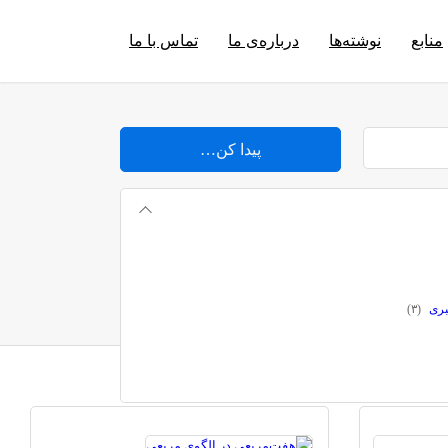
منابع
نوشته‌ها
درباره‌ی ما
تماس با ما
پیدا کن…
بری
(
۳
)
لیات
(
۲
)