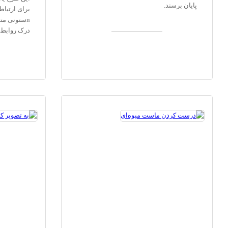
پایان برسند.
برای ارتباط
nستونی مت
درک روابط 