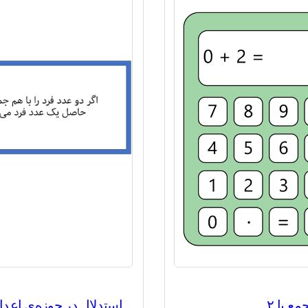
اندازه‌گیری
(
۱۶
)
هندسه
(
۲۴
)
مجموعه‌ها و منطق
(
۱
)
آمار و احتمال
(
۲۱
)
ع با ۲
استدلال در حوزه‌ی اعدا