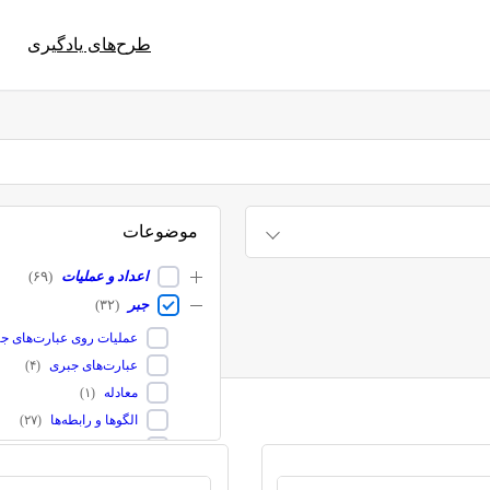
طرح‌های یادگیری
موضوعات
اعداد و عملیات
(
۶۹
)
جبر
(
۳۲
)
عملیات روی عبارت‌های ج
عبارت‌های جبری
(
۴
)
معادله
(
۱
)
الگوها و رابطه‌ها
(
۲۷
)
ویژگی‌ها و روابط میان عم