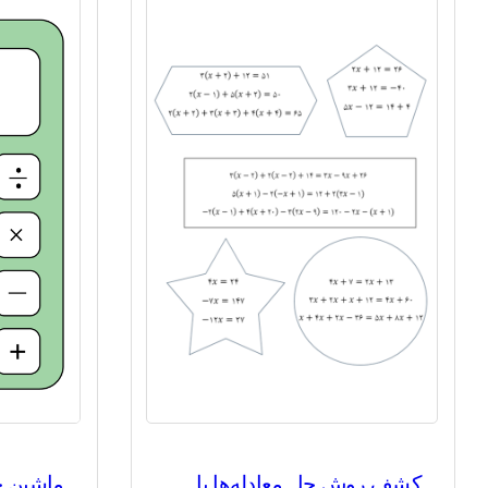
کشف روش حل معادله‌ها با
ماشین جم