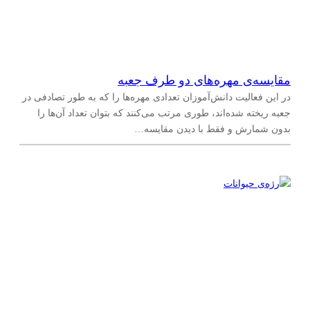
مقایسه‌ی مهره‌های دو طرف جعبه
در این فعالیت دانش‌آموزان تعدادی مهره‌ها را که به طور تصادفی در
جعبه ریخته شده‌اند، طوری مرتب می‌کنند که بتوان تعداد آن‌ها را
بدون شمارش و فقط با دیدن مقایسه…