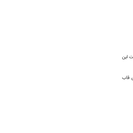
ت این
‌ی قاب