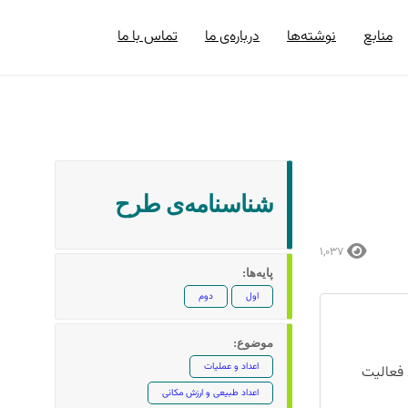
منابع
نوشته‌ها
درباره‌ی ما
تماس با ما
شناسنامه‌ی طرح
۱,۰۳۷
پایه‌ها:
اول
دوم
موضوع:
اعداد و عملیات
‌وگو در مورد این فعالیت
اعداد طبیعی و ارزش مکانی