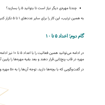
چندتا مهره‌ی دیگر نیاز است تا بتوانید ۵ را بسازید؟
به همین ترتیب، این کار را برای سایر عددهای ۱ تا ۵ تکرار کنید.
گام دوم؛ اعداد ۵ تا ۱۰
مهره در قاب پنج‌تایی قرار دهند و بعد بقیه مهره‌ها را پایین آن
در گفت‌وگویی که با بچه‌ها دارید، توجه‌ آن‌ها را به «۵ مهره و چندتا بیشتر» جلب کنید. برای مثال ۷، پنج مهره و ۲ تا بیشتر است.