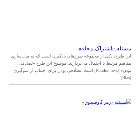
مسئله «اشتراک مجله»
این طرح، یکی از مجموعه طرح‌های یادگیری است که به مدل‌سازی
مفاهیم مرتبط با احتمال می‌پردازند. موضوع این طرح «تصادفی
بودن» (Randomness) است. تصادفی بودن برای اجتناب از سوگیری
(Bias)…