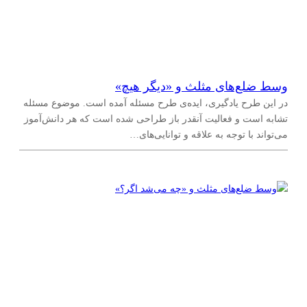
وسط ضلع‌های مثلث و «دیگر هیچ»
در این طرح یادگیری، ایده‌ی طرح مسئله آمده است. موضوع مسئله
تشابه است و فعالیت آنقدر باز طراحی شده است که هر دانش‌آموز
می‌تواند با توجه به علاقه و توانایی‌های…