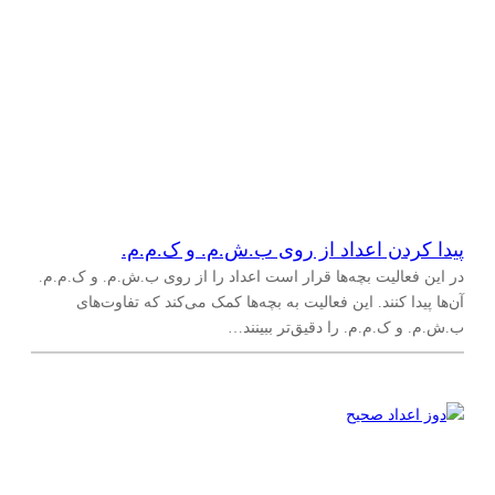
پیدا کردن اعداد از روی ب.ش.م. و ک.م.م.
در این فعالیت بچه‌ها قرار است اعداد را از روی ب.ش.م. و ک.م.م.
آن‌ها پیدا کنند. این فعالیت به بچه‌ها کمک می‌کند که تفاوت‌های
ب.ش.م. و ک.م.م. را دقیق‌تر ببینند…