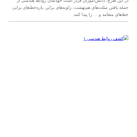
در این طرح، دانش‌آموزان قرار است خودشان روابط هندسی از
جمله یافتن مثلث‌های هم‌نهشت، زاویه‌های برابر، پاره‌خط‌های برابر،
خط‌های متعامد و … را پیدا کنند.