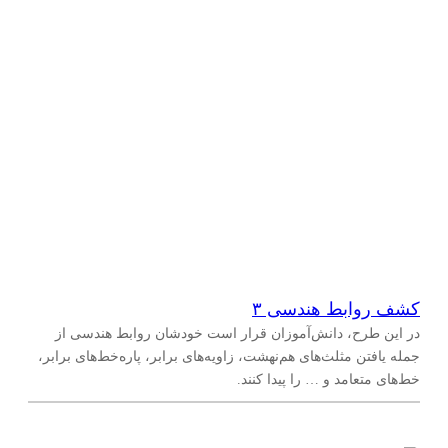
آمار و احتمال
(
۹
)
جمع‌آوری، سازماندهی و نمایش و تحلیل داده‌ها
(
۱
)
احتمال
(
۹
)
کشف روابط هندسی ۳
در این طرح، دانش‌آموزان قرار است خودشان روابط هندسی از
جمله یافتن مثلث‌های هم‌نهشت، زاویه‌های برابر، پاره‌خط‌های برابر،
خط‌های متعامد و … را پیدا کنند.