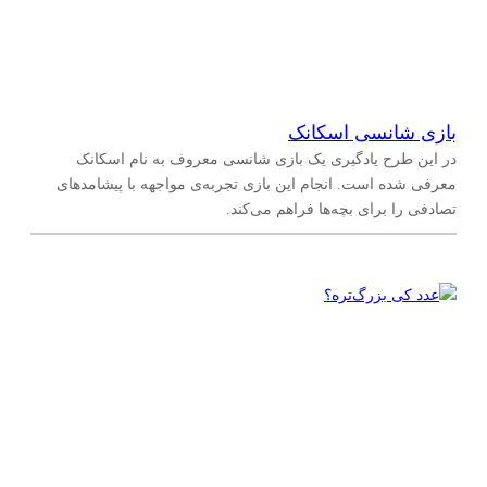
بازی شانسی اسکانک
در این طرح یادگیری یک بازی شانسی معروف به نام اسکانک
معرفی شده است. انجام این بازی تجربه‌ی مواجهه با پیشامدهای
تصادفی را برای بچه‌ها فراهم می‌کند.