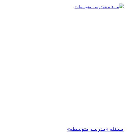
مسئله «مدرسه متوسطه»