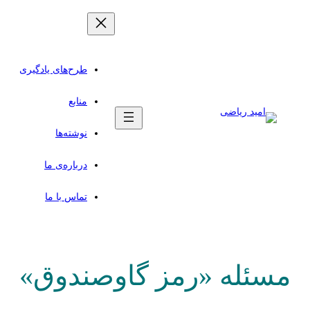
رفتن
به
محتوا
طرح‌های یادگیری
منابع
نوشته‌ها
درباره‌ی ما
تماس با ما
مسئله‌ «رمز گاوصندوق»