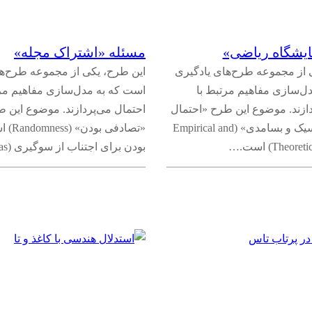
ایشگاه ریاضی»
مسئله «اشتراک مجله»
 از مجموعه طرح‌های یادگیری
این طرح، یکی از مجموعه طرح‌ها
ل‌سازی مفاهیم مرتبط با
است که به مدل‌سازی مفاهیم مرت
دازند. موضوع این طرح «احتمال
احتمال می‌پردازند. موضوع این 
با رویکرد کلاسیک و بسامدی» (Empirical and
«تصادفی
Theor) است.…
بودن برای اجتناب از سوگیری (Bias)…