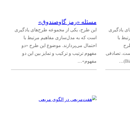
مسئله‌ «رمز گاوصندوق»
ی یادگیری
این طرح، یکی از مجموعه طرح‌های یادگیری
بط با
است که به مدل‌سازی مفاهیم مرتبط با
طرح
احتمال می‌پردازند. موضوع این طرح «دو
 بودن» (Randomness) است. تصادفی
مفهوم ترتیب و ترکیب و تمایز بین این دو
مفهوم»…