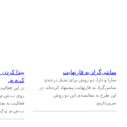
سانتی‌‌گراد به فارنهایت
پیدا کردن 
ک.م.م.
سارا و دارا، دو روش برای تبدیل درجه‌ی
سانتی‌گراد به فارنهایت پیشنهاد کرده‌اند. در
در این فعالیت 
این طرح به مقایسه‌ی این دو روش
روی ب.ش.م. و 
می‌پردازیم.
فعالیت به بچه
ب.ش.م. و ک.م.