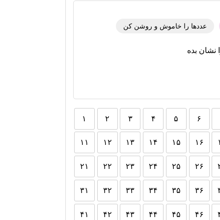
عددها را خاموش و روشن کن
 نشان بده
۱
۲
۳
۴
۵
۶
۱۱
۱۲
۱۳
۱۴
۱۵
۱۶
۲۱
۲۲
۲۳
۲۴
۲۵
۲۶
۳۱
۳۲
۳۳
۳۴
۳۵
۳۶
۴۱
۴۲
۴۳
۴۴
۴۵
۴۶