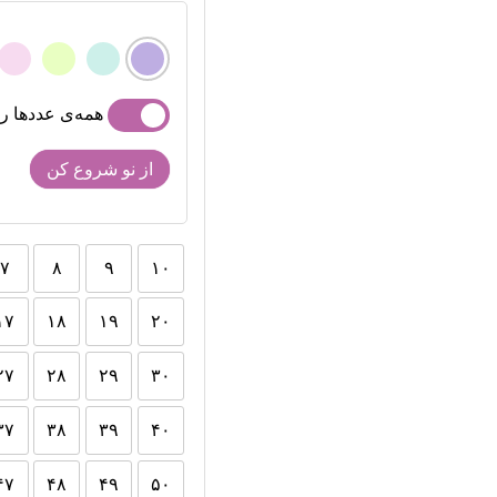
همه‌ی عددها را
از نو شروع کن
۷
۸
۹
۱۰
۱۷
۱۸
۱۹
۲۰
۲۷
۲۸
۲۹
۳۰
۳۷
۳۸
۳۹
۴۰
۴۷
۴۸
۴۹
۵۰