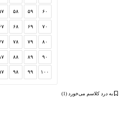
۵۷
۵۸
۵۹
۶۰
۶۷
۶۸
۶۹
۷۰
۷۷
۷۸
۷۹
۸۰
۸۷
۸۸
۸۹
۹۰
۹۷
۹۸
۹۹
۱۰۰
به درد کلاسم می‌خورد (1)