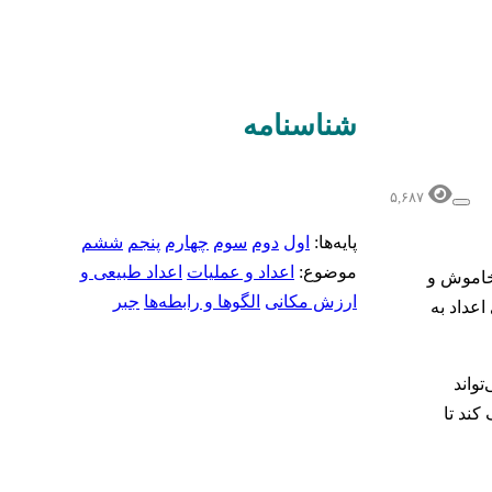
شناسنامه‌
۵,۶۸۷
پایه‌ها:
اول
دوم
سوم
چهارم
پنجم
ششم
موضوع:
اعداد و عملیات
اعداد طبیعی و
را خاموش و
ارزش مکانی
الگوها و رابطه‌ها
جبر
اعداد به
 می‌تواند
کند تا