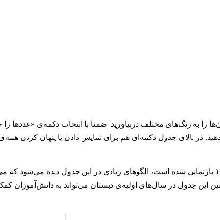
‌ها می‌توانید آن‌ها را به رنگ‌های مختلف دربیاورید. ضمنا با انتخاب دکمه‌ی «عددها 
هید. در بالای جدول دکمه‌ای هم برای نمایش دادن یا پنهان کردن همه‌ی 
با توجه به این‌که ده‌دهی بودنِ دستگاهِ اعداد در جدول ۱ تا ۱۰۰ بازنمایی شده است، الگوهای زیادی در این جدول دیده می‌شود که
ین جدول در سال‌های اولیه‌ی دبستان می‌تواند به دانش‌آموز‌ان کمک 