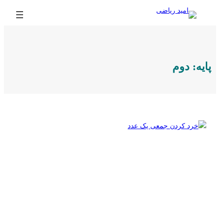
رفتن
به
محتوا
پایه:
دوم