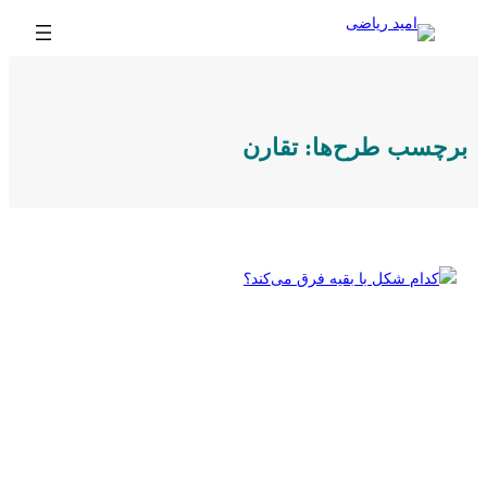
رفتن
به
محتوا
برچسب طرح‌ها:
تقارن