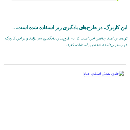
این کاربرگ، در طرح‌های یادگیری زیر استفاده شده است…
توصیه‌ی امید ریاضی این است که به طرح‌های یادگیری سر بزنید و از این کاربرگ
در بستر پرداخته شده‌تری استفاده کنید.