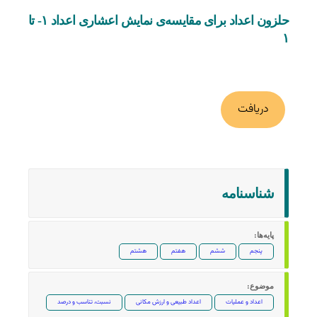
حلزون اعداد برای مقایسه‌ی نمایش اعشاری اعداد ۱- تا
۱
دریافت
به درد کلاسم می‌خورد (0)
شناسنامه‌
پایه‌ها:
پنجم
ششم
هفتم
هشتم
موضوع:
اعداد و عملیات
اعداد طبیعی و ارزش مکانی
نسبت، تناسب و درصد