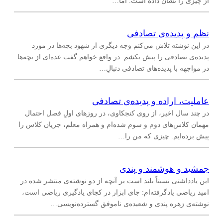
از چیزی را نشان داده است. اما…
نظم و پدیده‌ی تصادفی
در این نوشته تلاش می‌کنم وجه دیگری از شهود بچه‌ها در مورد
پدیده‌ی تصادفی را پیش بکشم. در واقع خواهم گفت عده‌ای از بچه‌ها
در مواجهه با پدیده‌های تصادفی دنبال‌ِ…
عاملیت، اراده و پدیده‌ی تصادفی
در چند سال اخیر، از روی کنجکاوی، در روزهای اولِ فصل احتمال
مهمان کلاس‌های دوم و سوم شده‌ام و همراه معلم، جریان کلاس را
پیش برده‌ایم. چیزی که من را…
جمشید و هوشمند و پندی
این یادداشتی نسبتاً بلند است بر آنچه از دو نوشته‌ی منتشر شده در
امید ریاضی یادگرفته‌ام: جای ابزار در کجای یادگیری ریاضی است،
نوشته‌ی زهره پندی و شعبده‌ی ناموفق گسترده‌نویسی…