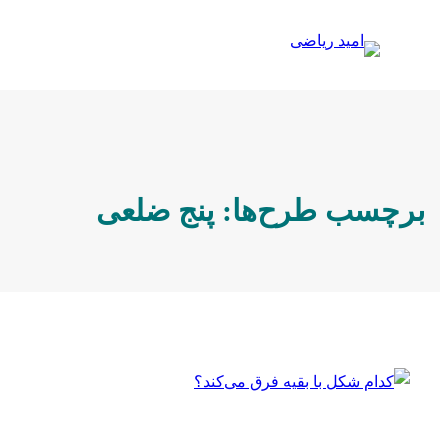
رفتن
به
محتوا
برچسب طرح‌ها:
پنج ضلعی