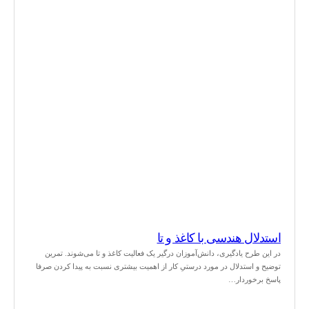
استدلال هندسی با کاغذ و تا
در این طرح یادگیری، دانش‌آموزان درگیر یک فعالیت کاغذ و تا می‌شوند. تمرین
توضیح و استدلال در مورد درستیِ کار از اهمیت بیشتری نسبت به پیدا کردن صرفا
پاسخ برخوردار…