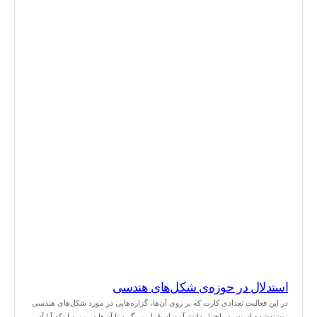
استدلال در حوزه‌ی شکل‌های هندسی
در این فعالیت تعدادی کارت که بر روی آن‌ها، گزاره‌هایی در مورد شکل‌های هندسی
نوشته‌شده است، در اختیار دانش‌آموزان قرار می‌گیرد تا آن‌ها در مورد اینکه آیا آن