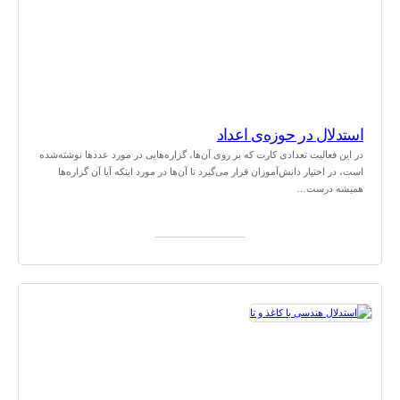
استدلال در حوزه‌ی اعداد
در این فعالیت تعدادی کارت که بر روی آن‌ها، گزاره‌هایی در مورد عددها نوشته‌شده
است، در اختیار دانش‌آموزان قرار می‌گیرد تا آن‌ها در مورد اینکه آیا آن گزاره‌ها
همیشه درست…