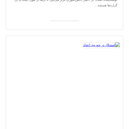
گزاره‌ها همیشه…