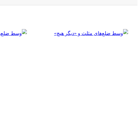
احتمال
(
۱
)
هفتم
(
۳۱
)
هشتم
(
۲۲
)
نهم
(
۱۳
)
دهم
(
۳
)
یازدهم
(
۲
)
دوازدهم
(
۲
)