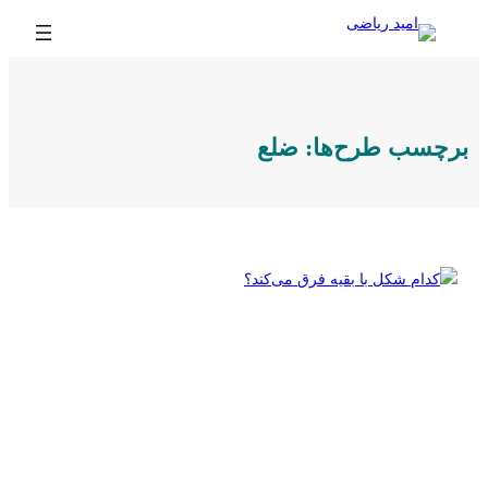
رفتن
به
محتوا
برچسب طرح‌ها:
ضلع