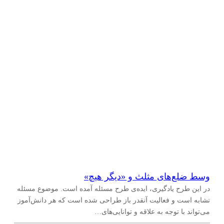
نهم
(
۱۳
)
دهم
(
۳
)
یازدهم
(
۲
)
دوازدهم
(
۲
)
وسط ضلع‌های مثلث و «دیگر هیچ»
در این طرح یادگیری، ایده‌ی طرح مسئله آمده است. موضوع مسئله
تشابه است و فعالیت آنقدر باز طراحی شده است که هر دانش‌آموز
می‌تواند با توجه به علاقه و توانایی‌های…