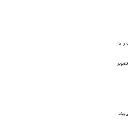
ت را به
تصویر
بیند،