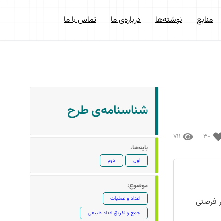
منابع
نوشته‌ها
درباره‌ی ما
تماس با ما
شناسنامه‌ی طرح
۷۱۱
+۳
پایه‌ها:
اول
دوم
موضوع:
اعداد و عملیات
ر فرصتی
جمع و تفریق اعداد طبیعی