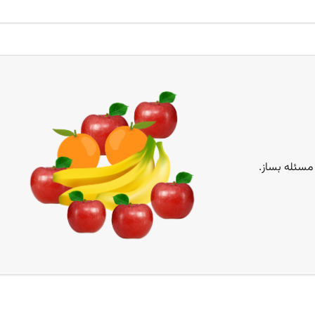
 مسئله بساز.