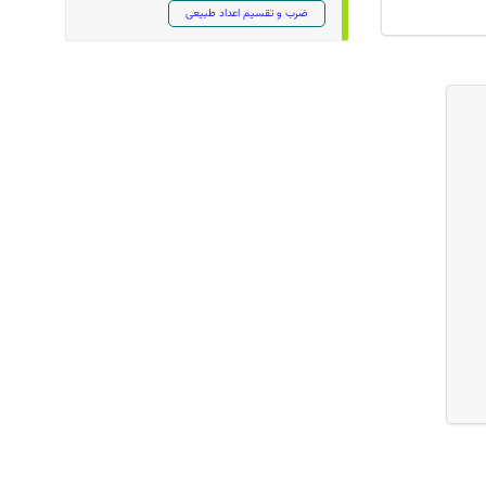
ضرب و تقسیم اعداد طبیعی