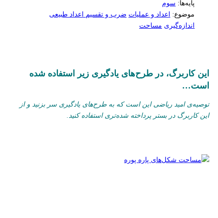
پایه‌ها:
سوم
موضوع:
اعداد و عملیات
ضرب و تقسیم اعداد طبیعی
اندازه‌گیری
مساحت
این کاربرگ، در طرح‌های یادگیری زیر استفاده شده
است…
توصیه‌ی امید ریاضی این است که به طرح‌های یادگیری سر بزنید و از
این کاربرگ در بستر پرداخته شده‌تری استفاده کنید.