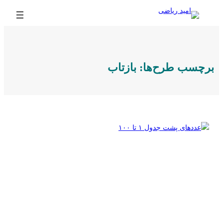
رفتن
به
محتوا
برچسب طرح‌ها:
بازتاب