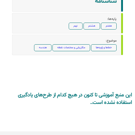
شناسنامه‌
پایه‌ها:
هفتم
هشتم
نهم
موضوع:
خط‌ها و زاویه‌ها
مکان‌یابی و مختصات نقطه
هندسه
این منبع آموزشی تا کنون در هیچ کدام از طرح‌های یادگیری
استفاده نشده است..