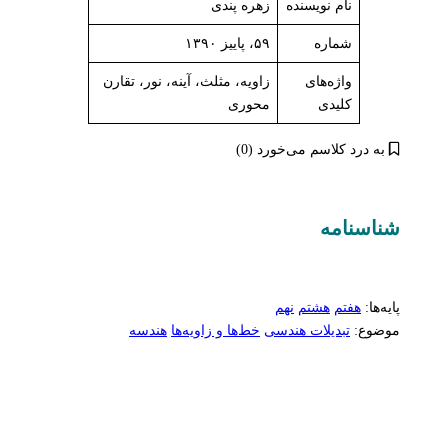
نام نویسنده
زهره پندی
شماره
۵۹، پاییز ۱۳۹۰
واژه‌های
زاویه، مثلث، آینه، نور، تقارن
کلیدی
محوری
به درد کلاسم می‌خورد (0)
شناسنامه‌
پایه‌ها:
هفتم
هشتم
نهم
موضوع:
تبدیلات هندسی
خط‌ها و زاویه‌ها
هندسه