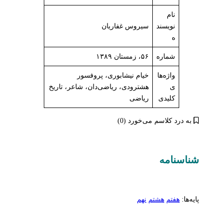
نام
نویسند
سیروس غفاریان
ه
شماره
۵۶، زمستان ۱۳۸۹
واژه‌ها
خیام نیشابورى، پروفسور
ی
هشترودى، ریاضی‌دان، شاعر، تاریخ
کلیدی
ریاضی
به درد کلاسم می‌خورد (0)
شناسنامه‌
پایه‌ها:
هفتم
هشتم
نهم