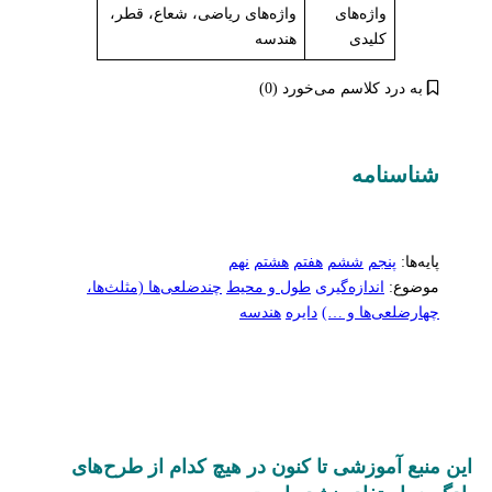
واژه‌های
واژه‌های ریاضی، شعاع، قطر،
کلیدی
هندسه
به درد کلاسم می‌خورد (0)
شناسنامه‌
پایه‌ها:
پنجم
ششم
هفتم
هشتم
نهم
موضوع:
اندازه‌گیری
طول و محیط
چندضلعی‌‌ها (مثلث‌ها،
چهارضلعی‌ها و …)
دایره
هندسه
این منبع آموزشی تا کنون در هیچ کدام از طرح‌های