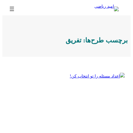
رفتن
به
محتوا
برچسب طرح‌ها:
تفریق