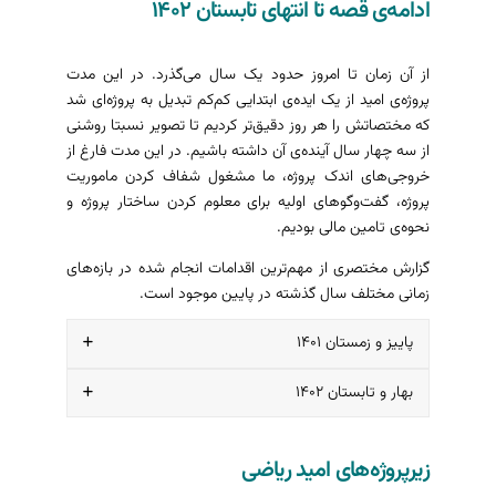
ادامه‌ی قصه تا انتهای تابستان ۱۴۰۲
از آن زمان تا امروز حدود یک سال می‌گذرد. در این مدت
پروژه‌ی امید از یک ایده‌ی ابتدایی کم‌کم تبدیل به پروژه‌ای شد
که مختصاتش را هر روز دقیق‌تر کردیم تا تصویر نسبتا روشنی
از سه چهار سال آینده‌ی آن داشته باشیم. در این مدت فارغ از
خروجی‌های اندک پروژه، ما مشغول شفاف کردن ماموریت
پروژه، گفت‌وگوهای اولیه برای معلوم کردن ساختار پروژه و
نحوه‌ی تامین مالی بودیم.
گزارش مختصری از مهم‌ترین اقدامات انجام شده در بازه‌های
زمانی مختلف سال گذشته در پایین موجود است.
پاییز و زمستان ۱۴۰۱
بهار و تابستان ۱۴۰۲
ایده‌پردازی‌ها و گفت‌وگوهای اولیه در مورد پروژه و
کاری که می‌خواهد انجام دهد از همان مهر ۱۴۰۱
سرعت فعالیت‌های ما به جهت تعهد شغلی
شروع شد، اما با توجه به اینکه همه‌ی اعضای پروژه
زیرپروژه‌های امید ریاضی
تمام‌وقت همه‌ی اعضای پروژه تا انتهای سال تحصیلی
به صورت تمام‌وقت در شغل‌های دیگری متعهد