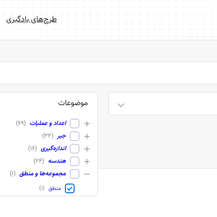
طرح‌های یادگیری
موضوعات
اعداد و عملیات
(
۶۹
)
جبر
(
۳۲
)
اندازه‌گیری
(
۱۶
)
هندسه
(
۲۴
)
مجموعه‌ها و منطق
(
۱
)
منطق
(
۱
)
آمار و احتمال
(
۲۱
)