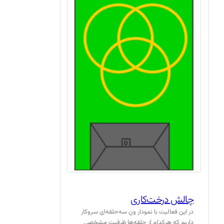
چالش درخت‌کاری
در این فعالیت با نمودار ونِ سه‌حلقه‌ای سروکار
داریم که هرکدام از حلقه‌ها ظرفیت مشخصی