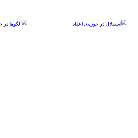
منطق
(
۱
)
آمار و احتمال
(
۲۱
)
جمع‌آوری، سازماندهی و نمایش و تحلیل داده‌ها
(
۸
)
احتمال
(
۱۴
)