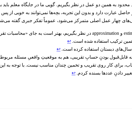
محدود به همین دو عمل در نظر بگیریم. گویی ما در جایگاه معلم باید ب
صل عبارت دارد و بدون این تجربه، بچه‌ها نمی‌توانند به خوبی از پس مح
ی‌های چهار عمل‌ اصلی متمرکز می‌شود، عموماً تفکر جبری گفته می‌شو
اگر واژه‌های تخمین و تقریب را به ترتیب معادلِ estimation و approximation‌ در نظر
 همین ترکیب استفاده شده است.
↩︎
ال‌های دبستان استفاده کرده است.
↩︎
ه قابل‌قبول بودنِ حسابِ تقریبی، هم به موقعیتِ واقعیِ مسئله مربوط 
تاب، برای کار روی تقریب و تخمین چندان مناسب نیست. با توجه به این
ییر دادنِ عددها بسنده کردم.
↩︎