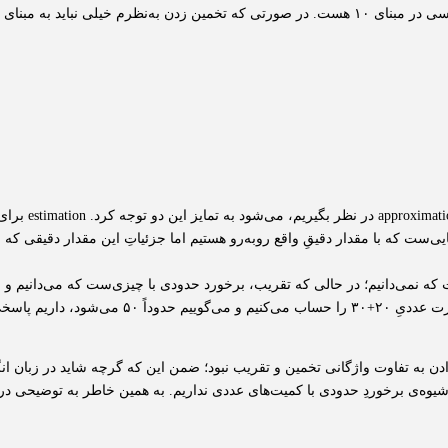
سی وابسته باشه. (شاید البته!)
اگر تخمین و تق
ابل، approximation برای موقعیت‌هایی‌ست که با مقدار دقیقِ واقع روبه‌رو هستیم اما جزئیاتِ این
ت که نمی‌دانیم؛ در حالی که تقریب، برخورد حدودی با چیزی‌ست که می‌دانیم و
دن به تفاوت واژگانی تخمین و تقریب نبود؛ ضمن این که گرچه شاید در زبان انگ
و شیوه‌ی برخوردِ حدودی با کمیت‌های عددی نداریم. به همین خاطر به توضیحی در