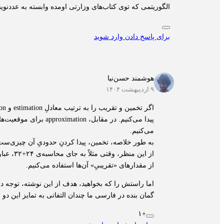
الگوریتمی که توی کتاب‌های وزارتی اومده وابسته به عددنویسی در مبنای ۱۰ هست. در صورتی که تخمین زدن به‌نظرم خیلی نباید به مبنای عددنوی
برای پاسخ دادن وارد شوید
هوشمند حسن‌نیا
۹ اردیبهشت ۱۴۰۴
پیدا می‌کنیم. در مق
می‌کنیم.
به طور خلاصه، تخمین، پیدا کردنِ حدودیِ آن‌ چیزی‌س
از مقدارهای «تقریبیِ» آن‌ها استفاده می‌کنیم.
اما راستش را که بخواهید، هدف از این نوشته، توجه دا
گمان بنده در فارسی ما چندان التفاتی به تمایز این د
+۱