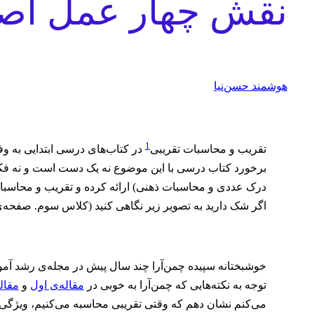
نقش چهار عمل اصل
هوشمند حسن‌نیا
1
تقریب و محاسبات تقریبی
در کتاب‌های درسی ابتدایی به و
برخورد کتاب درسی با این موضوع نه یک دست است و نه فکر 
درک عددی و محاسبات ذهنی) ارائه کرده و تقریب و محاسبات 
اگر شک دارید به تصویر زیر نگاهی کنید (کلاس سوم. صفحه‌ی ۳۷)
خوشبختانه سپیده چمن‌آرا چند سال پیش در مجله‌ی رشد آموزش
توجه به نکته‌هایی که چمن‌آرا به خوبی در
مقاله‌‌ی اول
و
مقال
می‌کنم نشان دهم که وقتی تقریبی محاسبه‌ می‌کنیم، ویژگی