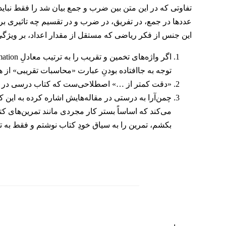
تفاوتی که در این متن بین ضرب و جمع بیان شد را فقط نباید 
عددها در جمع، در تفریق، در ضرب و در تقسیم چه تاثیری بر حا
این جنس از فکر ریاضی که مستقل از مقدار اعداد، بر ویژگ
توجه به جاافتاده بودنِ عبارت «محاسبات تقریبی» از
«دقت کمتر از …» اصطلاحی‌ست که کتاب درسی در س
چمن‌آرا به درستی در مقاله‌هایش اشاره کرده به این ک
می‌کند که اساساً بستر کار مجردی مانند تمرین‌های ک
بکشم، تمرین را به سیاق خودِ کتاب نوشتم و فقط به تغ