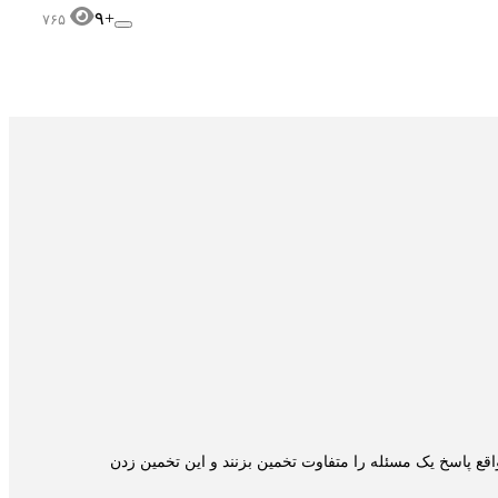
+۹
۷۶۵
قع پاسخ یک مسئله را متفاوت تخمین بزنند و این تخمین زدن