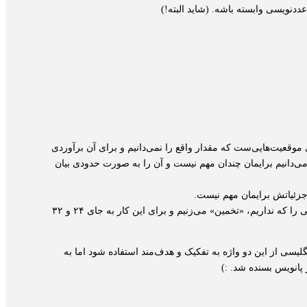
ریب را به ترتیب معادلِ estimation و approximation‌ در نظر بگیریم، می‌شود به تمایز این دو توجه کرد. estimation برای موقعیت‌هایی‌ست که مقدار واقع را نمی‌دانیم و برای آن برآوردی
 مقدار دقیقی که می‌دانیم برایمان چندان مهم نیست و آن را به صورت حدودی بیان
 جزئیاتش برایمان مهم نیست.
از این منظر، وقتی مثلاً به جای محاسبه‌ی ۲۴+۳۲، عبارت عددیِ ۲۰+۳۰ را حساب می‌کنیم و می‌گوییم حدوداً ۵۰ می‌شود، داریم پاسخی را که نداریم، «تخمین» می‌زنیم و برای این کار به جای ۲۴ و ۳۲
لیسی از این دو واژه به تفکیک و هدف‌مند استفاده شود اما به
 پانویس بسنده شد. :)