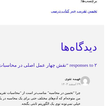
برچسب‌ها:
تخمین
تقریب
جبر
کتاب درسی
دیدگاه‌ها
۲ responses to “نقش چهار عمل اصلی در محاسبات تقریبی”
فهیمه تقوی
۲۹ اسفند ۱۴۰۳
چرا “تخمین در محاسبه” مناسب‌تر است از “محاسبات تقریب
من متوجه‌ام که آدم‌های مختلف حتی برای یک محاسبه در یک
خیلی نمی‌تونه توی یک الگوریتم ثابتی بگنجه.