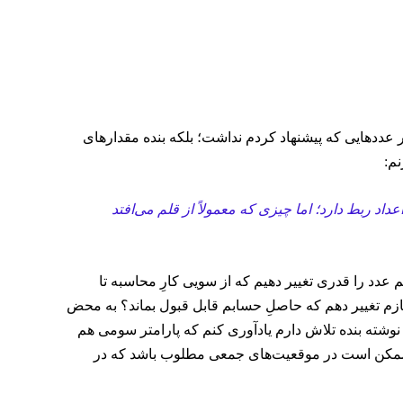
ار عدد‌هایی که پیشنهاد کردم نداشت؛ بلکه بنده مقدارهای
م:
اد ربط دارد؛ اما چیزی که معمولاً از قلم می‌افتد
عدد را قدری تغییر دهیم که از سویی کارِ محاسبه تا
زم تغییر دهم که حاصلِ حسابم قابل قبول بماند؟ به محض
 نوشته بنده تلاش دارم یادآوری کنم که پارامتر سومی هم
دها ممکن است در موقعیت‌های جمعی مطلوب باشد که در